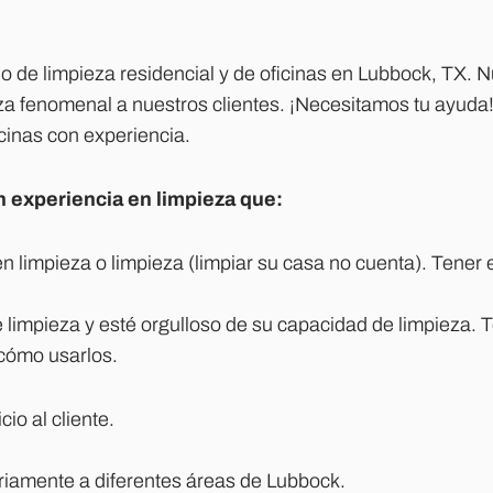
io de limpieza residencial y de oficinas en Lubbock, TX. N
za fenomenal a nuestros clientes. ¡Necesitamos tu ayud
cinas con experiencia.
experiencia en limpieza que:
n limpieza o limpieza (limpiar su casa no cuenta). Tener 
 limpieza y esté orgulloso de su capacidad de limpieza. 
 cómo usarlos.
io al cliente.
ariamente a diferentes áreas de Lubbock.