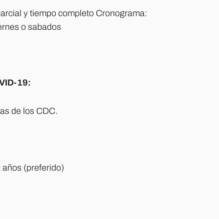
arcial y tiempo completo Cronograma:
iernes o sabados
VID-19:
tas de los CDC.
 años (preferido)