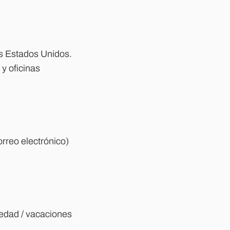
os Estados Unidos.
y oficinas
orreo electrónico)
medad / vacaciones