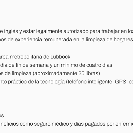
 inglés y estar legalmente autorizado para trabajar en l
s de experiencia remunerada en la limpieza de hogares 
área metropolitana de Lubbock
día de fin de semana y un mínimo de cuatro días
os de limpieza (aproximadamente 25 libras)
 práctico de la tecnología (teléfono inteligente, GPS, c
os
beneficios como seguro médico y días pagados por enfer