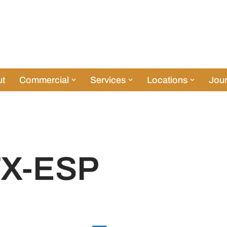
t
Commercial
Services
Locations
Jour
X-ESP